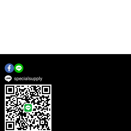
specialsupply