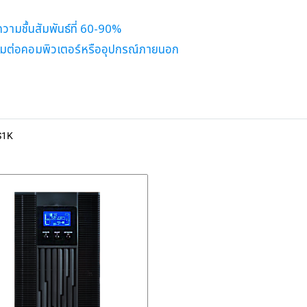
วามชื้นสัมพันธ์ที่ 60-90%
่อมต่อคอมพิวเตอร์หรืออุปกรณ์ภายนอก
S1K