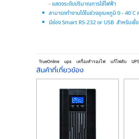
- แสดงระดับปริมาณการใช้ไฟฟ้า
สามารถทำงานได้ในช่วงอุณหภูมิ 0 - 40 ่C ค
มีช่อง Smart RS-232 or USB สำหรับเชื
TrueOnline
ups
เครื่องสำรองไฟ
แก้ไฟดับ
UP
สินค้าที่เกี่ยวข้อง