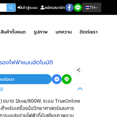
เข้าสู่ระบบ
สมัครสมาชิก
TH
สินค้าทั้งหมด
รูปภาพ
บทความ
ติดต่อเรา
รองไฟฟ้าแบบอัตโนมัติ
แชร์
ิดต่อเรา
่อ
S ) ขนาด 1kva/800W. ระบบ TrueOnline
สำหรับเครื่องมือวิทยาศาสตร์และการ
งการแหล่งจ่ายไฟฟ้าที่มีเสถียรภาพราบ