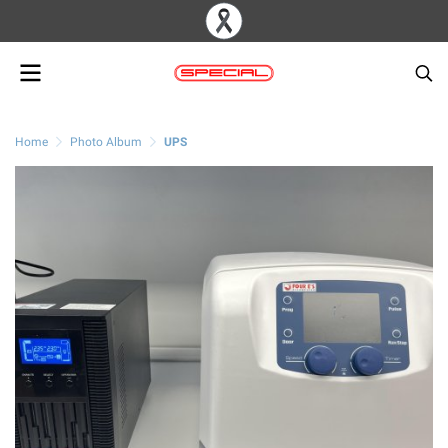
Home
Photo Album
UPS