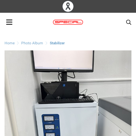
Home
Photo Album
Stabilizer